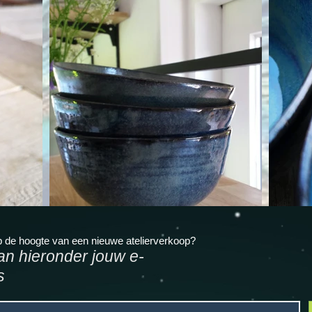
p de hoogte van een nieuwe atelierverkoop?
an hieronder jouw e-
s