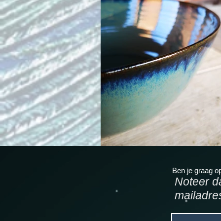
Ben je graag o
Noteer d
mailadre