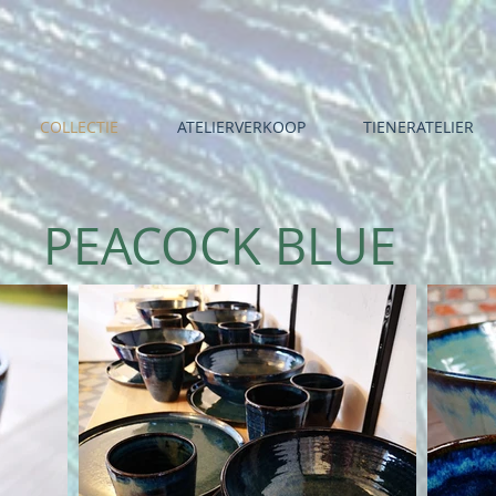
COLLECTIE
ATELIERVERKOOP
TIENERATELIER
PEACOCK BLUE