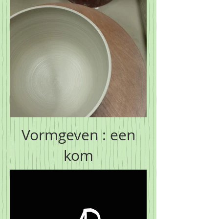
Vormgeven : een
kom