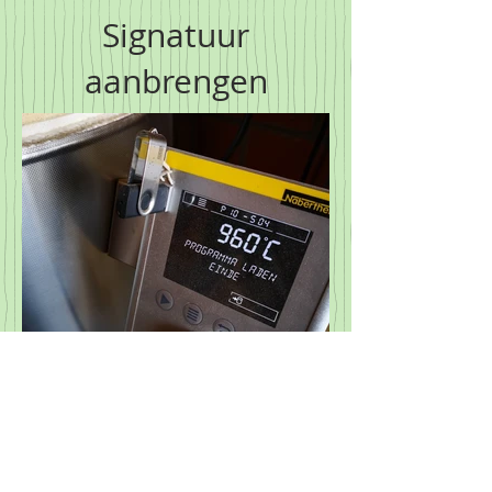
Signatuur
aanbrengen
Eerste keer bakken