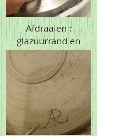
Afdraaien :
glazuurrand en
bodem